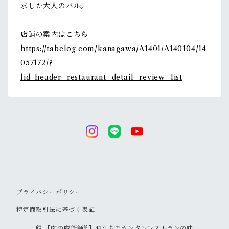
求した大人のバル。
店舗の案内はこちら
https://tabelog.com/kanagawa/A1401/A140104/14
057172/?
lid=header_restaurant_detail_review_list
プライバシーポリシー
特定商取引法に基づく表記
© 【肉の魔術師®】おうちでカンタンレストランの味