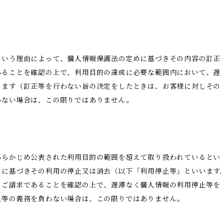
という理由によって、個人情報保護法の定めに基づきその内容の訂正
あることを確認の上で、利用目的の達成に必要な範囲内において、遅
します（訂正等を行わない旨の決定をしたときは、お客様に対しその
わない場合は、この限りではありません。
あらかじめ公表された利用目的の範囲を超えて取り扱われているとい
めに基づきその利用の停止又は消去（以下「利用停止等」といいます
のご請求であることを確認の上で、遅滞なく個人情報の利用停止等を
止等の義務を負わない場合は、この限りではありません。