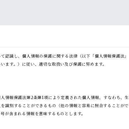
いて認識し、個人情報の保護に関する法律（以下「個人情報保護法」
いいます。）に従い、適切な取扱い及び保護に努めます。
人情報保護法第2条第1項により定義された個人情報、すなわち、
人を識別することができるもの（他の情報と容易に照合することがで
符号が含まれる情報を意味するものとします。