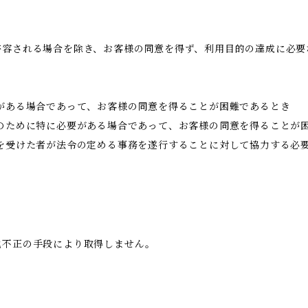
許容される場合を除き、お客様の同意を得ず、利用目的の達成に必要
がある場合であって、お客様の同意を得ることが困難であるとき
のために特に必要がある場合であって、お客様の同意を得ることが
託を受けた者が法令の定める事務を遂行することに対して協力する必
他不正の手段により取得しません。