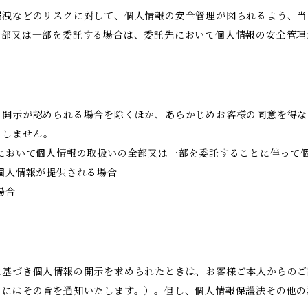
漏洩などのリスクに対して、個人情報の安全管理が図られるよう、当
全部又は一部を委託する場合は、委託先において個人情報の安全管理
き開示が認められる場合を除くほか、あらかじめお客様の同意を得な
当しません。
において個人情報の取扱いの全部又は一部を委託することに伴って
個人情報が提供される場合
場合
に基づき個人情報の開示を求められたときは、お客様ご本人からのご
きにはその旨を通知いたします。）。但し、個人情報保護法その他の