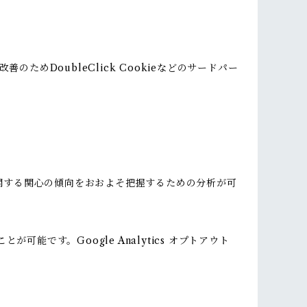
のためDoubleClick Cookieなどのサードパー
ビスに関する関心の傾向をおおよそ把握するための分析が可
可能です。Google Analytics オプトアウト