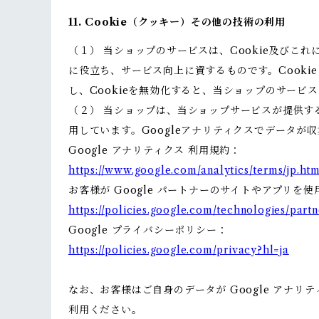
11. Cookie（クッキー）その他の技術の利用
（１） 当ショップのサービスは、Cookie及び
に役立ち、サービス向上に資するものです。Cooki
し、Cookieを無効化すると、当ショップのサー
（２） 当ショップは、当ショップサービスが提供するサ
用しています。Googleアナリティクスでデータが
Google アナリティクス 利用規約：
https://www.google.com/analytics/terms/jp.htm
お客様が Google パートナーのサイトやアプリを使
https://policies.google.com/technologies/partn
Google プライバシーポリシー：
https://policies.google.com/privacy?hl=ja
なお、お客様はご自身のデータが Google アナリテ
利用ください。