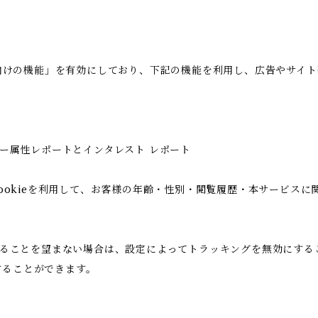
の広告向けの機能」を有効にしており、下記の機能を利用し、広告やサイト改善
ユーザー属性レポートとインタレスト レポート
icsのCookieを利用して、お客様の年齢・性別・閲覧履歴・本サー
用されることを望まない場合は、設定によってトラッキングを無効にすることが
することができます。