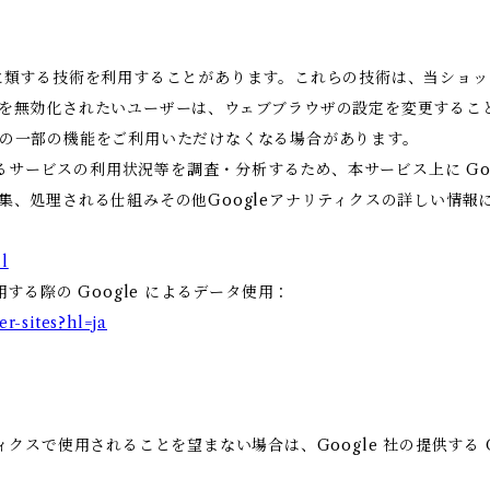
これに類する技術を利用することがあります。これらの技術は、当ショ
eを無効化されたいユーザーは、ウェブブラウザの設定を変更すること
ビスの一部の機能をご利用いただけなくなる場合があります。
ービスの利用状況等を調査・分析するため、本サービス上に Google
収集、処理される仕組みその他Googleアナリティクスの詳しい情
l
用する際の Google によるデータ使用：
er-sites?hl=ja
ィクスで使用されることを望まない場合は、Google 社の提供する G