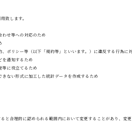
利用致します。
合わせ等への対応のため
め
約、ポリシー等（以下「規約等」といいます。）に違反する行為に
どを通知するため
発等に役立てるため
できない形式に加工した統計データを作成するため
すると合理的に認められる範囲内において変更することがあり、変更