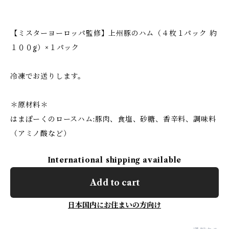
【ミスターヨーロッパ監修】上州豚のハム（４枚１パック 約
１００g）×１パック
冷凍でお送りします。
＊原材料＊
はまぽーくのロースハム:豚肉、食塩、砂糖、香辛料、調味料
（アミノ酸など）
International shipping available
Add to cart
日本国内にお住まいの方向け